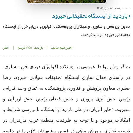
سه شنبه هجدهم دی 1403
بازدید از ایستگاه تحقیقاتی خیرود
معاون پژوهش و فناوری و همکاران پژوهشکده اکولوژی دریای خزر از ایستگاه
تحقیقاتی خیرود بازدید کردند.
اخبار مهم سایت
|
بازدید: 452 مرتبه
|
0 نظر
به گزارش روابط عمومی پژوهشکده اکولوژی دریای خزر_ ساری،
در راستای فعال سازی ایستگاه تحقیقات شیلاتی خیرود،‌ رضا
صفری معاون پژوهش و فناوری پژوهشکده به اتفاق وحید فارابی
رئیس بخش آبزی پروری و حسن فضلی رئیس بخش ارزیابی و
مدیریت ذخایر آبزیان، در طی بازدید از ایستگاه با بررسی شرایط و
امکانات موجود و با توجه به ظرفیت منطقه غرب مازندران در
توسعه تجاری پرورش ماهی در قفس پیشنهادات لازم را در جلسه