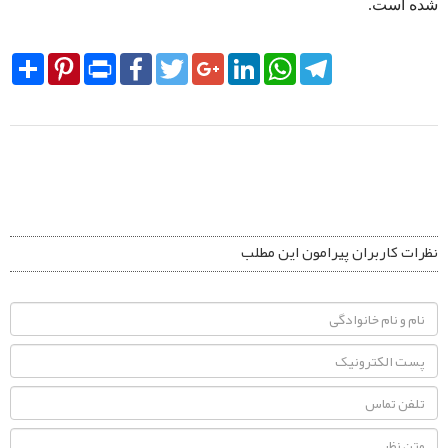
شده است.
Share
Pinterest
Print
Facebook
Twitter
Google+
LinkedIn
WhatsApp
Telegram
نظرات کاربران پیرامون این مطلب