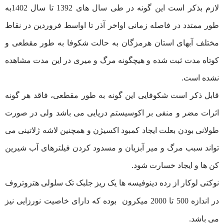
لازم بذکر است این گونه در طی سال های 1392 تا سال 1402به
طور ممتدد در فاصله زمانی اواخر آذر تا اواسط فروردین در نقاط
مختلف آبهای استان هرمزگان به حالت شکوفا به طور مقطعی و
کوتاه مدت ثبت شده و هیچگونه مرگ و میری در این مدت مشاهده
نشده است.
قابل ذکر است شکوفایی این گونه به طور مقطعی، فاقد هر گونه
اثرات مضر و منفی بر اکوسیستم دریایی می باشد ولی در صورت
طولانی بودن بعلت ایجاد کمبود اکسیژن و همچنین لاشه ژلاتینی می
تواند سبب مرگ و میر آبزیان و مسدود کردن فیلترهای آب شیرین
کن ها و ایجاد خسارت شود.
نوکتی لوکار از رده دینوفیسه ها یک ریز جلبک تک سلولی هتروتروف
در اندازه 500 تا 2000 میکرون بوده که دارای خاصیت نورزایی نیز
می باشد.