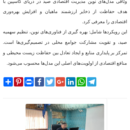
وثاقی مدل‌های نوین مدیریت اقتصادی صید در دریای کاسپین با
هدف حفاظت از ذخایر ارزشمند ماهیان و افزایش بهره‌وری
اقتصادی را معرفی کرد.
این رویکردها شامل: بهره ‌گیری از فناوری‌های نوین، تنظیم سهمیه
صید، و تقویت مشارکت جوامع محلی در تصمیم‌گیری‌ها است.
تمرکز بر پایداری منابع و ایجاد تعادل بین حفاظت زیست‌ محیطی و
منافع اقتصادی از اولویت‌های اصلی این مدل‌ها محسوب می‌شود.
Share
Pinterest
Print
Facebook
Twitter
Google+
LinkedIn
WhatsApp
Telegram