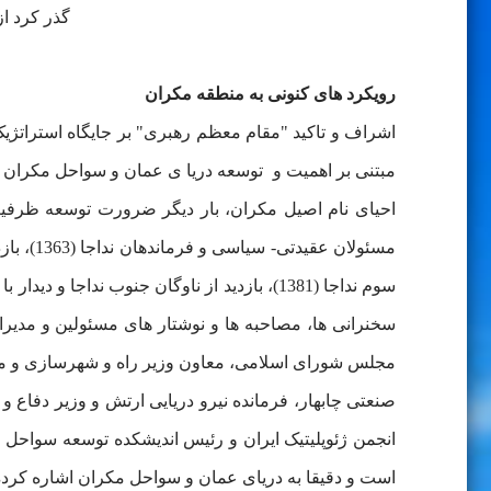
گذر کرد از آن 
"
رویکرد های کنونی به منطقه مکران
اشراف و تاکید "مقام معظم رهبری" بر جایگاه استراتژیک 
مبتنی بر اهمیت و توسعه دریا ی عمان و سواحل مکران را 
احیای نام اصیل مکران، بار دیگر ضرورت توسعه ظرفیت
سخنرانی ها، مصاحبه ها و نوشتار های مسئولین و مد
مجلس شورای اسلامی، معاون وزیر راه و شهرسازی و مدیر
صنعتی چابهار، فرمانده نیرو دریایی ارتش و وزیر دفاع
انجمن ژئوپلیتیک ایران و رئیس اندیشکده توسعه سواحل
است و دقیقا به دریای عمان و سواحل مكران اشاره کرده 