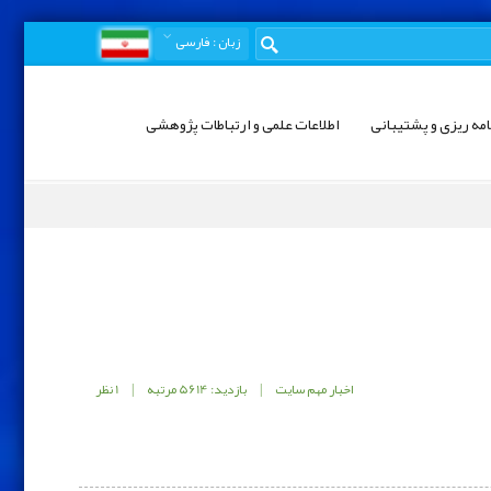
زبان
: فارسی
امه ریزی و پشتیبانی
اطلاعات علمی و ارتباطات پژوهشی
اخبار مهم سایت
|
بازدید: 5614 مرتبه
|
1 نظر