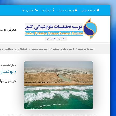
صفحه اصلی
ورود به سایت
درباره ما
تماس با ما
معرفی موس
صفحه ی اصلی
اخبار و اطلاع رسانی
اخبار مهم سایت
نوشتار ی بر جغرافیای تار
چهارشنبه بیست و
نوشتار 
فریدون عوفی