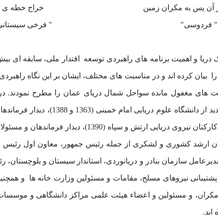
پس به مکران زمین خراج خطه ی 
 فردوسی" " فرخی سیستانی"
دریا و اهمیت برنامه های راهبردی توسعه اقتدار ملی، سابقه ای بیش 
بیان کرده اند و در مناسبت های مختلف، ایشان بر این نگاه راهبردی 
 های مغفول مانده سواحل شمال دریای عمان را مطرح نمودند. در ای
یران ارشد کشوری و لشکری از جمله رئیس جمهور، معاون اول رئیس
عامل سازمان بنادر و دریانوردی، استاندار سیستان و بلوچستان، ر
 و پشتیبانی نیروهای مسلح، مقامات و مسئولین وزارت خانه ها و همچن
 مکران، و مسئولین و اعضاء هیئت علمی مراکز دانشگاهی و موسسات
اند.