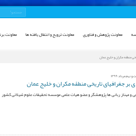
سه
معاونت پژوهش و فناوری
معاونت ترویج و انتقال یافته ها
معاونت برن
یخی منطقه مکران و خلیج عمان
 نهم مرداد 1399
ی بر جغرافیای تاریخی منطقه مکران و خلیج عمان
 و مهناز ربانی ها پژوهشگر و عضو هیات علمی موسسه تحقیقات علوم شیلاتی کشور