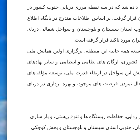
ساله اول توسعه اقتصادی، اجتماعی و فرهنگی ج. ا. ایران در سال ۱۳۶۸ به دولت اجازه داده شد که در سه نقطه مرزی دریایی جنوب کشور در
أیید مجلس شورای اسلامی و شورای نگهبان قرار گرفت. بر اساس اطلاعات مندرج در پایگاه اطلاع
نوب استان سیستان و بلوچستان و سواحل شمالی دریای
وسعه همه جانبه این منطقه، برگزاری اولین همایش ملی
ی کشوری، ارگان های نظامی و انتظامی و سایر نهادهای
 تبیین نقش این سواحل در ارتقاء قدرت ملی، توسعه مؤلفه‌های
ل نمودن فرصت های موجود، و بهره‏ برداری در دریای
ه و فقر زدایی، حفاظت زیستگاه ها و تنوع زیستی، و باز سازی
ان، جنوبی استان سیستان و بلوچستان و بخش کوچکی