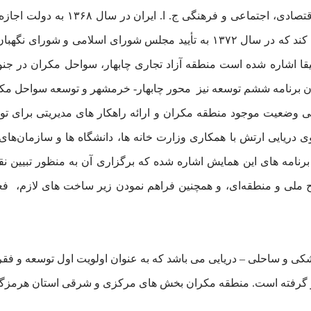
بر اساس تبصره ۱۹ قانون برنامه پنج 
کیش، قشم و چابهار اقدام به تاسیس منطقه آزاد تجاری کند که در سال ۱۳۷۲ به ت
یقا اشاره شده است منطقه آزاد تجاری چابهار، سواحل مکران در ج
سی وضعیت موجود منطقه مکران و ارائه راهکار های مدیریتی برای ت
 دریایی ارتش با همکاری وزارت خانه ها، دانشگاه ها و سازمان‌ها
 است. در اهداف و برنامه های این همایش اشاره شده که برگزاری آن به منظور
لی و منطقه‌ای، و همچنین فراهم نمودن زیر ساخت های لازم، فعا
 شامل دو ناحیه خشکی و ساحلی – دریایی می باشد که به عنوان اولویت اول توسع
رار گرفته است. منطقه مکران بخش های مرکزی و شرقی استان هرمزگ