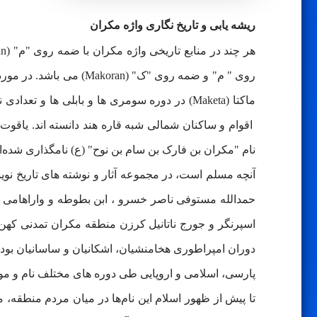
ریشه یابی و تاریخ نگاری واژه مکران
اقوام و ساکنان شمالی شبه قاره هند دانسته اند. یاقو
نام "مکران بن فارک بن سام بن نوح" (ع) نامگذاری شده‌اس
آنچه مسلم است، در مجموعه آثار و نوشته های تاریخ نوی
حمدالله مستوفی ناصر خسرو ، ابن بطوطه و واراهامی هیر
دوران امپراطوری هخامنشیان، اشکانیان و ساسانیان بو
پارسی، اسلامی و اروپایی طی دوره های مختلف نام و 
تا پیش از ظهور اسلام این نام‌ها در میان مردم منطقه