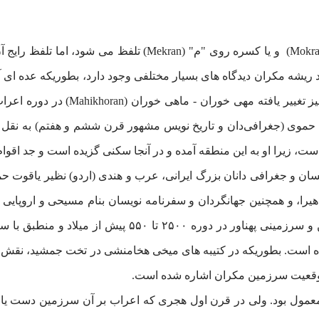
ت حموی (جغرافی‌دان و تاریخ ‌نویس مشهور قرن ششم و هفتم) به نقل 
ت، زیرا او به این منطقه آمده و در آنجا سکنی گزیده‌ است و جد اقوا
سان و جغرافی دانان بزرگ ایرانی، عرب و هندی (اردو) نظیر یاقوت ح
ا، و همچنین جهانگردان و سفرنامه نویسان بنام مسیحی و اروپایی نظ
ده است. بطوریکه در کتیبه های میخی هخامنشی در تخت جمشید، نقش
موقعیت سرزمین مکران اشاره شده است.
، معمول بود. ولی در قرن اول هجری که اعراب بر آن سرزمین دست یاف