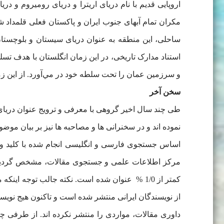
اروپایی قدیم با نام دریای اریترا و دریای رومیروم و در
مکران تمام آبهای جنوب ایران و پاکستان فعلی قلمداد
ساحلی، این منطقه به عنوان دریای سیستان و بلوچستان، 
استناد مدارک تاریخی، در اين زمان انگلستان با هدف تس
و سرزمين عمان را تحت سلطه خود در ‌مي‌آورد. از اين زم
سخن آخر
نموده اند و در سخنرانی ها و مصاحبه ها نیز بر بیان موض
از نویسندگان ایرانی منتشر شده است و تاکنون هیج نویسند
داوری مقالات، مواردی را منتشر نکرده اند. از طرفی چ