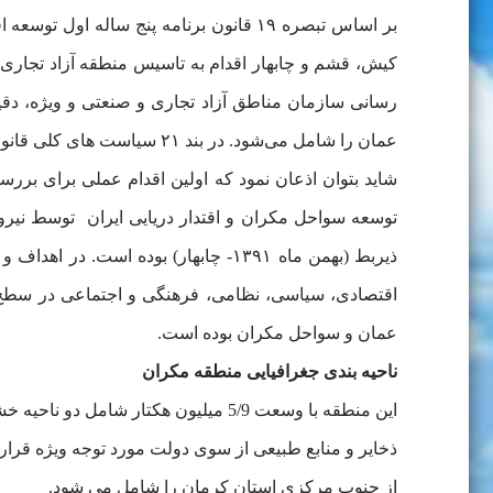
رسانی سازمان مناطق آزاد تجاری و صنعتی و ویژه، دق
عمان را شامل می‌شود. در بند ۲۱ سیاست های کلی قانون برنامه ششم توسعه نیز محور چابهار- خرمشهر و توسعه سواحل مکران مورد تاکید قرار گرفته است.
شاید بتوان اذعان نمود که اولین اقدام عملی برای برر
توسعه سواحل مکران و اقتدار دریایی ایران توسط نیروی
ذیربط (بهمن ماه ۱۳۹۱- چابهار) بوده
اقتصادی، سیاسی، نظامی، فرهنگی و اجتماعی در سطح م
عمان و سواحل مکران بوده است.
ناحیه بندی جغرافیایی منطقه مکران
این منطقه با وسعت 5/9 میلیون هکتار
ذخایر و منابع طبیعی از سوی دولت مورد توجه ویژه ق
از جنوب مرکزی استان کرمان را شامل می شود.