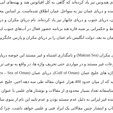
یای هندوس نیز یاد کرده‌اند که گاهی به کل اقیانوس هند و پهنه‌های آ
 شده و دریای عمان نیز به سواحل عمان اطلاق شده‌است. بر اساس مح
دریای جنوب و دریای چابهار نیز یاد کرده‌اند. نام درياي مكران و در
لط و حکمرانی بر شبه قاره هند برنامه حضور فعال در آب‌هاي جنوب ا
ان به بعد، دولت انگليس نام عمان را بر درياي مكران و پارس جایگزی
طی چند سال اخیر گروهی با معرفی و ترویج عنوان دریای مکران (Makran Sea) و نامگذ
وعات غیر مستند و در مواردی حتی تحریف واژه ها، در واقع به نوعی تروی
ه غیر ایرانی به دلیل عدم مستند بودن و عدم تایید این نام از سوی سا
اپ و انتشار چنین مقالاتی یک ایراد فنی و علمی خواهد داشت. چرا 