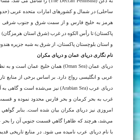
هرمز به خلیج فارس و از سمت شرق و جنوب شرقی به د
پاکستان) تا رأس الکوه در غرب (شرق استان هرمزگان) 
و استان بلوچستان پاكستان، از شرق به شبه جزيره هندو
نام نگاری دریای عمان و دریای مکران
دریای عمان (Oman Sea) همان خلیج ع
عربی و انگلیسی رواج دارد. بر اساس برخی از منابع تا
دریای عرب (Arabian Sea) نیز می‌شد
غرب به بحر کرمان و بحر فارس محدود نموده و قسمت ج
امروزی نیز دریای مکران بیان شده است. بنابر گواهي 
مي‌شد، هرچند كه ظاهرا گاهي قسمت جنوبي آن را بحر عما
با نام دریای عرب نامیده می شود. در منابع تاریخی قدیم