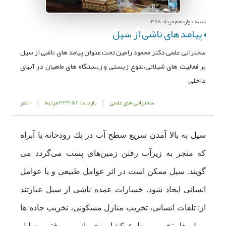
شنبه دوازدهم مرداد 1398
پیامد های ناشی از سیل
سخنرانی علمی دکتر محمود رامین تحت عنوان پیامد های ناشی از سیل
بر فعالیت های شیلاتی،تنوع زیستی و زیستگاه های ماهیان در آبهای
داخلی
سخنرانی های علمی
|
بازدید: 33452 مرتبه
|
0 نظر
سیل به بالا آمدن سریع سطح آب در یك رودخانه یا آبراه
كه منجر به زیرآب رفتن زمین‌های پست می‌گردد می
گویند. سیل ممکن است در اثر عوامل طبیعی و یا عوامل
انسانی ایجاد شود. خسارات عمده ناشی از سیل عبارتند
از: تلفات انسانی، تخریب منازل مسکونی، تخریب جاده ها
و پل ها، تخریب مزارع کشاورزی، از بین رفتن وسایل