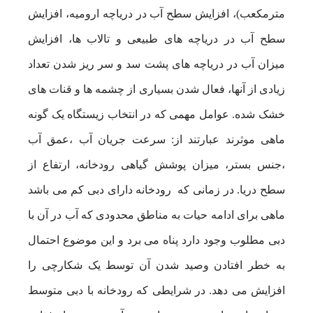
مترمکعب)، افزایش سطح آب در دریاچه ارومیه، افزایش
سطح آب در دریاچه های طبیعی و تالاب ها، افزایش
میزان آب در دریاچه های پشت سد و سر ریز شدن تعداد
زیادی از آنها، فعال شدن بسیاری از چشمه ها و قنات های
خشک شده. عوامل مهمی که در انتخاب زیستگاه یک گونه
ماهی موثرند عبارتند از: سرعت جریان آب ،عمق آب
،جنس بستر، میزان پوشش گیاهی رودخانه، ارتفاع از
سطح دریا. در زمانی که رودخانه دارای دبی کم می باشد
ماهی برای ادامه حیات به مناطق محدودی که آب در آن با
دبی مطلوب وجود دارد پناه می برد و این موضوع احتمال
به خطر افتادن وصید شدن آن توسط یک شکارچی را
افزایش می دهد. در شرایطی که رودخانه با دبی متوسط