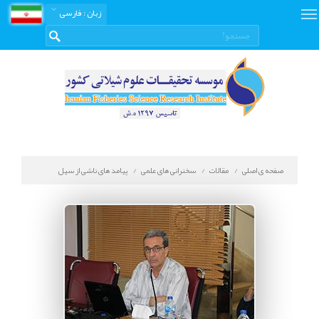
زبان
: فارسی
صفحه ی اصلی
مقالات
سخنرانی های علمی
پیامد های ناشی از سیل