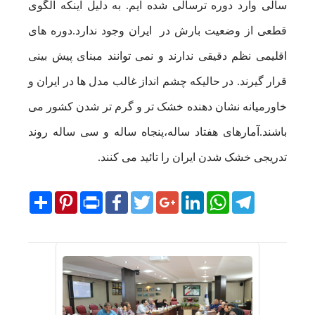
سالی وارد دوره ترسالی شده ایم. به دلیل اینکه الگوی
قطعی از وضعیت بارش در ایران وجود ندارد.دوره های
اقلیمی نظم دقیقی ندارند و نمی توانند مبنای پیش بینی
قرار گیرند. در حالیکه چشم انداز غالب مدل ها در ایران و
خاورمیانه نشان دهنده خشک تر و گرم تر شدن کشور می
باشند.آمارهای هفتاد ساله،پنجاه ساله و سی ساله روند
تدریجی خشک شدن ایران را تائید می کنند.
Share
Pinterest
Print
Facebook
Twitter
Google+
LinkedIn
WhatsApp
Telegram