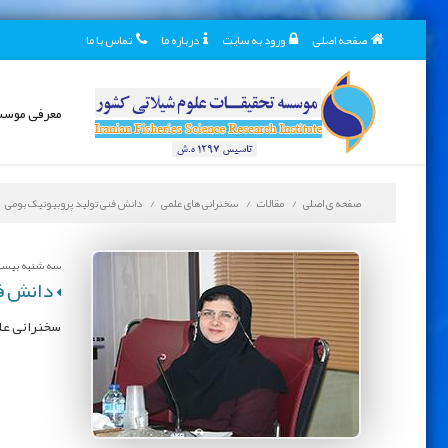
صفحه اصلی
ورود به سایت
درباره ما
تماس با ما
معرفی موس
صفحه ی اصلی
مقالات
سخنرانی های علمی
دانش فنی تولید پروبیوتیک بومی
سه شنبه بیست و 
دانش فن
سخنرانی علم