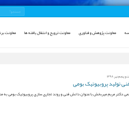
سه
معاونت پژوهش و فناوری
معاونت ترویج و انتقال یافته ها
معاونت برن
پنجم تیر 1398
ی تولید پروبیوتیک بومی
ی دکتر مریم میربخش با عنوان دانش فنی و روند تجاری سازی پروبیوتیک بومی به م