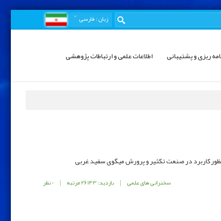
زبان
: فارسی
امه ریزی و پشتیبانی
اطلاعات علمی و ارتباطات پژوهشی
نظور کاربرد در صنعت تکثیر و پرورش میگوی سفید غربی
سخنرانی های علمی
|
بازدید: 26143 مرتبه
|
0 نظر