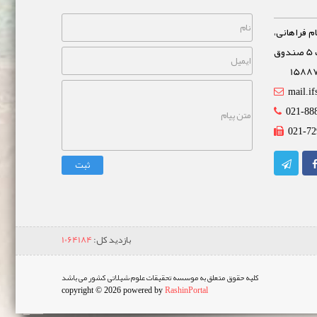
م فراهانی،
خیابان مشاهیر، نبش خیابان غفاری پلاک 5 صندوق
mail.if
021-88
021-72
ثبت
بازدید کل:
1064184
کلیه حقوق متعلق به موسسه تحقیقات علوم شیلاتی کشور می باشد
copyright © 2026 powered by
RashinPortal