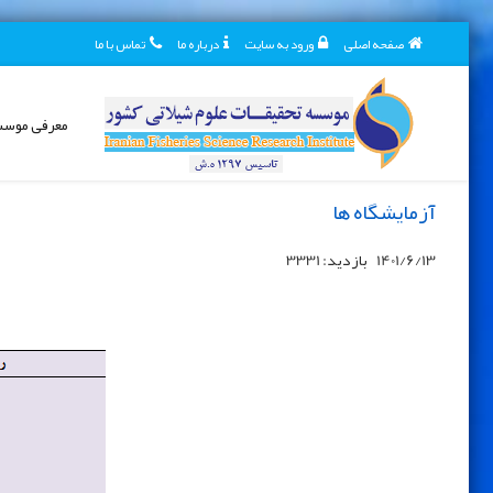
صفحه اصلی
ورود به سایت
درباره ما
تماس با ما
معرفی موس
آزمایشگاه ها
1401/6/13
بازدید: 3331