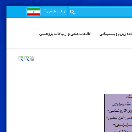
زبان
: فارسی
امه ریزی و پشتیبانی
اطلاعات علمی و ارتباطات پژوهشی