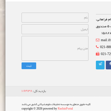
م فراهانی،
خیابان مشاهیر، نبش خیابان غفاری پلاک 5 صندوق
mail.if
021-88
021-72
ثبت
بازدید کل:
1064138
کلیه حقوق متعلق به موسسه تحقیقات علوم شیلاتی کشور می باشد
copyright © 2026 powered by
RashinPortal