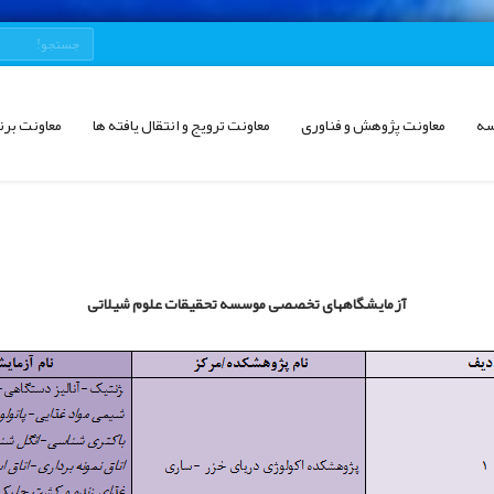
سه
معاونت پژوهش و فناوری
معاونت ترویج و انتقال یافته ها
معاونت برن
آزمایشگاههای تخصصی موسسه تحقیقات علوم شیلاتی