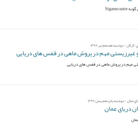
Siganus
ي-گرگان - دوشنبه هفدهم تیر 1398
 غیرزیستی مهم در پروش ماهی در قفس های دریایی
ی مهم در پروش ماهی در قفس های دریایی
عمان - دوشنبه پانزدهم بهمن 1397
ن دریای عمان
مان