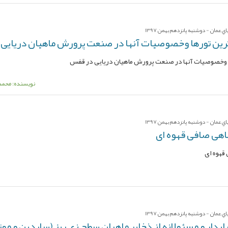
عمان - دوشنبه پانزدهم بهمن 1397
رین تورها وخصوصیات آنها در صنعت پرورش ماهیان دریایی
ا وخصوصیات آنها در صنعت پرورش ماهیان دریایی در قفس
نویسنده: محمد
عمان - دوشنبه پانزدهم بهمن 1397
اهی صافی قهوه ای
قهوه ای
عمان - دوشنبه پانزدهم بهمن 1397
ایدار و مسئولانه از ذخایر ماهیان سطح زی ریز (ساردین و موت