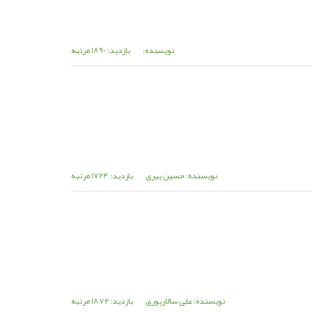
نویسنده:
بازدید: 1890 مرتبه
نویسنده: حسین پیری
بازدید: 1724 مرتبه
نویسنده: علی سالارپوری
بازدید: 1872 مرتبه