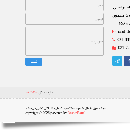
م فراهانی،
خیابان مشاهیر، نبش خیابان غفاری پلاک 5 صندوق
mail.if
021-88
021-72
ثبت
بازدید کل:
1063040
کلیه حقوق متعلق به موسسه تحقیقات علوم شیلاتی کشور می باشد
copyright © 2026 powered by
RashinPortal