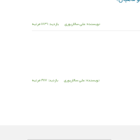
نویسنده: علی سالارپوری
بازدید: 1831 مرتبه
نویسنده: علی سالارپوری
بازدید: 1917 مرتبه