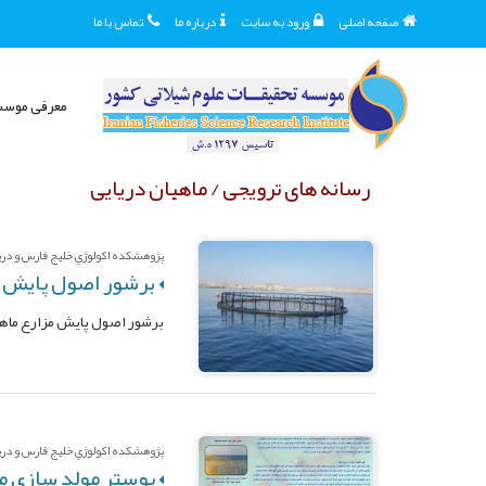
صفحه اصلی
ورود به سایت
درباره ما
تماس با ما
معرفی موس
رسانه های ترویجی / ماهیان دریایی
پژوهشکده اکولوژي خليج فارس و درياي 
برشور اصول پایش م
برشور اصول پایش مزارع ماه
پژوهشکده اکولوژي خليج فارس و درياي 
پوستر مولد سازی ماهی صاف