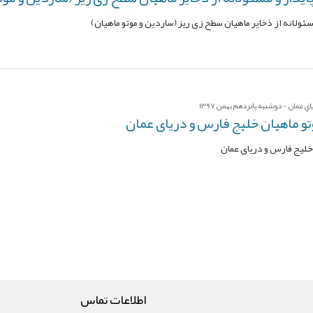
سئولانه از ذخایر ماهیان سطح زی ریز (ساردین و موتو ماهیان)
عمان - دوشنبه پانزدهم بهمن 1397
و ماهیان خلیج فارس و دریای عمان
خلیج فارس و دریای عمان
اطلاعات تماس