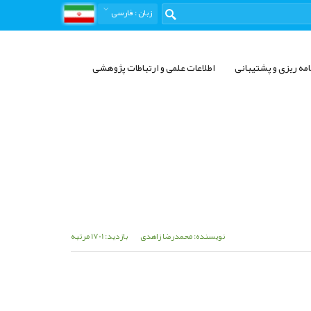
زبان
: فارسی
امه ریزی و پشتیبانی
اطلاعات علمی و ارتباطات پژوهشی
نویسنده: محمدرضا زاهدی
بازدید: 1701 مرتبه