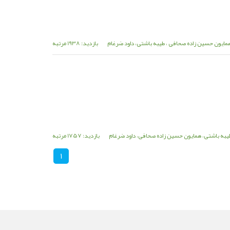
مایون حسین زاده صحافی ، طیبه باشتی، داود ضرغام
بازدید: 1938 مرتبه
یبه باشتی، همایون حسین زاده صحافی، داود ضرغام
بازدید: 1757 مرتبه
1