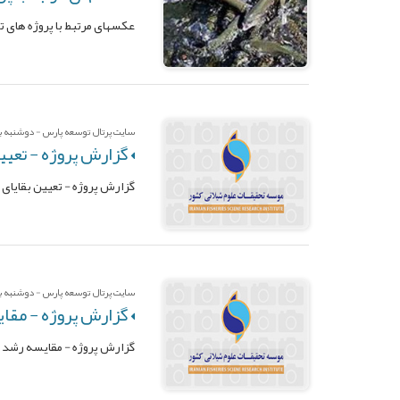
عکسهای مرتبط با پروژه های ت
سایت پرتال توسعه پارس - دوشنبه بیس
گزارش پروژه - تعیین بقایای هورمونی B- Estradiole در ما
گزارش پروژه - تعیین بقایای هورمونی B- Estradiole در ماهیان قزل آلای رنگین کمان 
سایت پرتال توسعه پارس - دوشنبه بیس
گزارش پروژه - مقای
گزارش پروژه - مقایسه رشد م