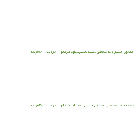
همایون حسین زاده صحافی ، طیبه باشتی، داود ضرغام
بازدید: 1812 مرتبه
یسنده: طیبه باشتی، همایون حسین زاده، داود ضرغام
بازدید: 1721 مرتبه