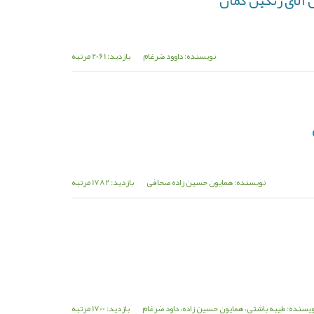
نویسنده: داوود ضرغام
بازدید: 2061 مرتبه
نویسنده: همایون حسین زاده صحافی
بازدید: 1782 مرتبه
یسنده: طیبه باشتی، همایون حسین زاده، داود ضرغام
بازدید: 1700 مرتبه