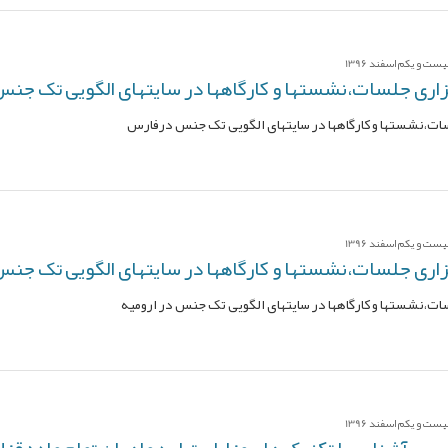
ت و یکم اسفند 1396
اری جلسات،نشستها و کارگاهها در سایتهای الگویی تک جن
ت،نشستها و کارگاهها در سایتهای الگویی تک جنس درفارس
ت و یکم اسفند 1396
ری جلسات،نشستها و کارگاهها در سایتهای الگویی تک جنس 
ت،نشستها و کارگاهها در سایتهای الگویی تک جنس در ارومیه
ت و یکم اسفند 1396
جی آشنایی با تکنیک ها و مزایای تولید ماهیان تمام ماده قز