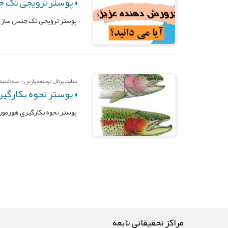
پوستر ترویجی تک ج
پوستر ترویجی تک جنس سازی 
سایت پرتال توسعه پارس - سه شنبه پان
پوستر نحوه بکارگیر
پوستر نحوه بکارگیری هورمون
مراکز تحقیقاتی تابعه