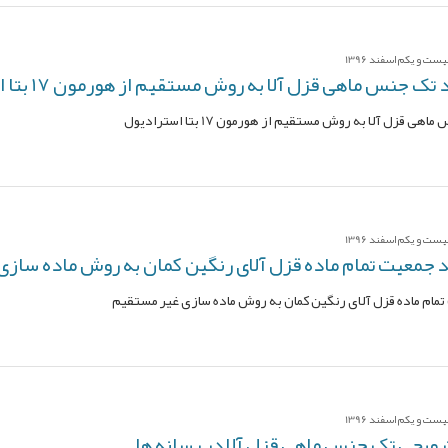
ت و یکم اسفند 1396
 جنس ماهی قزل آلا به روش مستقیم از هورمون 17 بتا استرادیول
قزل آلا به روش مستقیم از هورمون 17 بتا استرادیول
ت و یکم اسفند 1396
د جمعیت تمام ماده قزل آلای رنگین کمان به روش ماده ساز
تمام ماده قزل آلای رنگین کمان به روش ماده سازی غیر مستقیم
ت و یکم اسفند 1396
رویجی تک جنس ماهی قزل آلا در رسانه ها