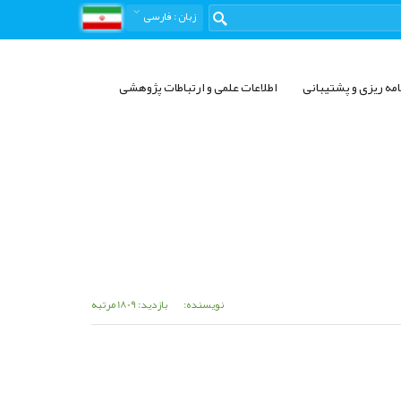
زبان
: فارسی
امه ریزی و پشتیبانی
اطلاعات علمی و ارتباطات پژوهشی
نویسنده:
بازدید: 1809 مرتبه