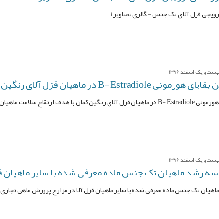
رویجی قزل آلای تک جنس - گالری تصاویر 1
ت و یکم اسفند 1396
هیان قزل آلای رنگین کمان با هدف ارتقاع سلامت ماهیان
با هدف ارتقاع سلامت ماهیان
ت و یکم اسفند 1396
سه رشد ماهیان تک جنس ماده معرفی شده با سایر ماهیان قز
اهیان تک جنس ماده معرفی شده با سایر ماهیان قزل آلا در مزارع پرورش ماهی تجاری