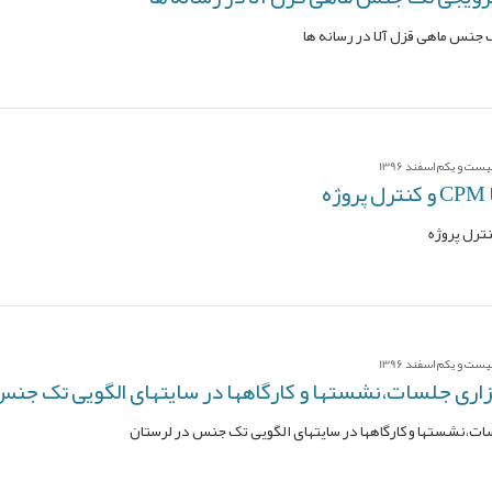
 جنس ماهی قزل آلا در رسانه ها
ت و یکم اسفند 1396
ه
ت و یکم اسفند 1396
اری جلسات،نشستها و کارگاهها در سایتهای الگویی تک جنس
ت،نشستها و کارگاهها در سایتهای الگویی تک جنس در لرستان