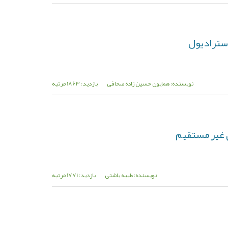
نویسنده: همایون حسین زاده صحافی
بازدید: 1863 مرتبه
ی غیر مستقیم
نویسنده: طیبه باشتی
بازدید: 1771 مرتبه