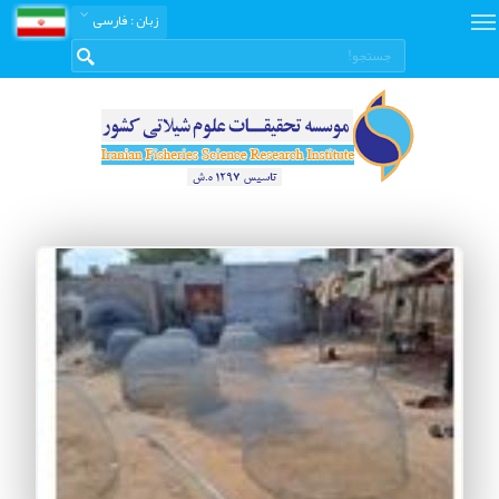
زبان
: فارسی