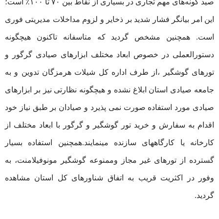
صید گونه‌های مهم تجاری در بسیاری از نقاط بین ۷۰ تا ۱۰۰٪ است؛
این امر بیانگر فشار شدید بر ذخایر و لزوم مداخلات مدیریتی فوری
است. همچنین مشخص گردید که متاسفانه تاکنون هیچگونه
دستورالعملی در خصوص ابعاد مختلف ابزارهای صیادی گرگور و
تورهای گوشگیر ،از طرف اداره کل شیلات هرمزگان تدوین و به
جامعه صیادی استان ابلاغ نشده و هیچگونه نظارتی نیز بر ابزارهای
صیادی مورد استفاده صورت نمی پذیرد و صیادان بر طبق نیاز خود
اقدام به سفارش و خرید تور گوشگیر و گرگور با ابعاد مختلف از
کارخانه یا کارگاههای سازنده مینمایند.همچنین استفاده بسیار
گسترده از تورهای غیر مجاز وممنوعه گوشگیر مونوفیلامنت، به
وفور در اکثریت قریب به اتفاق شناورهای کل استان مشاهده
گردید.