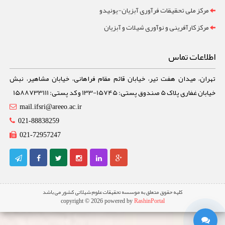
مرکز ملی تحقیقات فرآوری آبزیان-یونیدو
مرکز کارآفرینی و نوآوری شیلات و آبزیان
اطلاعات تماس
تهران، میدان هفت تیر، خیابان قائم مقام فراهانی، خیابان مشاهیر، نبش
خیابان غفاری پلاک 5 صندوق پستی: 15745-133 و کد پستی: 1588733111
mail.ifsri@areeo.ac.ir
021-88838259
021-72957247
کلیه حقوق متعلق به موسسه تحقیقات علوم شیلاتی کشور می باشد
copyright © 2026 powered by
RashinPortal