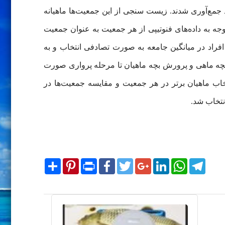
ع‌‌آوری شدند. زیست سنجی از این جمعیت‌‌ها ماهیانه
از میانگین جامعه در آخر فصل رشد با توجه به داده‌‌های فنوتیپی از هر جمعیت به عنوان جمعیت
راد در میانگین جامعه به صورت تصادفی انتخاب و به
چه ماهی و پرورش بچه ماهیان تا مرحله پرواری صورت
ژنتیکی افزایشی تکرار شد. انتخاب ماهیان برتر در هر جمعیت و مقایسه جمعیت‌‌ها در
نتخاب شد.
Share
Pinterest
Print
Facebook
Twitter
Google+
LinkedIn
WhatsApp
Telegram