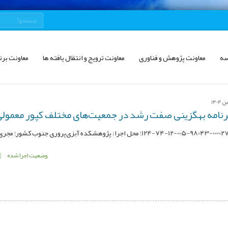
سه
معاونت پژوهش و فناوری
معاونت ترویج و انتقال یافته ها
معاونت برن
امه بهگزینی صفت رشد در جمعیت‌‌های مختلف کپور معمولی (yprinus carpio
وضعیت اجرا شده
|