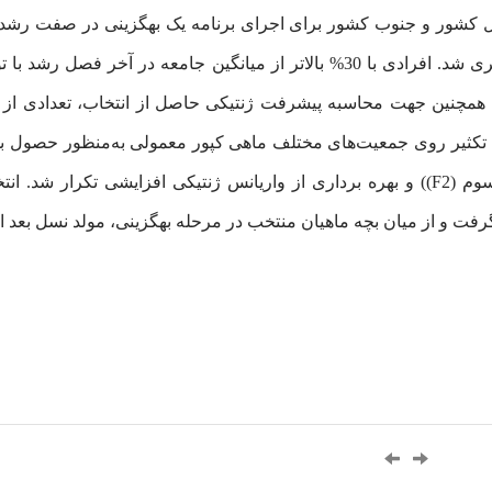
ل کشور و جنوب کشور برای اجرای برنامه یک بهگزینی در صفت رشد جم
صورت گرفت و داده‌‌های مرتبط با صفت رشد اندازه گیری شد. افرادی با 30% بالاتر 
مچنین جهت محاسبه پیشرفت ژنتیکی حاصل از انتخاب، تعدادی از اف
کثیر روی جمعیت‌‌های مختلف ماهی کپور معمولی به‌‌منظور حصول ب
گرفت. این فرایند با اجرای بهگزینی (نسل دوم (F1) و سوم (F2)) و بهره برداری از واریانس 
 و از میان بچه ماهیان منتخب در مرحله بهگزینی، مولد نسل بعد ا