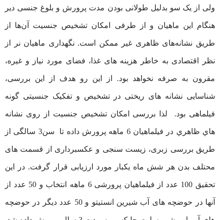
ولی از یک سو بدلیل طولانی بودن مدت پرورش و بلوغ جنسی دیر
هنگام این ماهیان و از طرفی امکان تشخیص جنسیت آن‌ها از
طریق نشانه‌های ظاهری غیر ممکن است. نگهداری ماهیان نر از
نظر اقتصادی به خاطر هزینه های غذا، فضای مورد نیاز و غیره،
مقرون به صرفه نخواهد بود. از این رو هدف از این بررسی،
شناسایی نشانه های ریختی در تشخیص و تفکیک جنسیتی گونه
فیلماهی بود. لذا بررسی امکان تشخيص جنسيت از روی نشانه
هاي ظاهري در فیلماهیان 6 ماهه پرورش داده تا سن3 سالگی از
طریق بررسی زبری، زیست سنجی و عکسبرداری از قسمت های
محتلف بدن هر شش ماه یکبار مورد ارزیابی قرار گرفت. در این
تحقیق 100 عدد از فیلماهیان پرورشی 6 ماهه انتخاب و 50 عدد از
آنها در حوضچه های آب شیرین انستیتو و 50 عدد دیگر در حوضچه
های آب لب شور سایت چابکسر به مدت 3 سال پرورش داده شد.