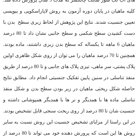
کلیه ماهیان در پایان دوره آزمون به روش لاپاراسکوپی و بیوپسی
تعیین جنسیت شدند. نتایج این پژوهش از لحاظ زبری سطح بدن با
دست کشیدن سطح شکمی و سطح جانبی نشان داد تا 80 درصد
ماهیان 6 ماهه تا یکساله که سطح بدن زبری داشتند، ماده بودند.
همچنین تا 70 درصد ماهیان را می توان از روی شکل ظاهری اولین
پلاک پشتی، سر ماهی، تیزی پلاک های جانبی و تا 80 درصد از طریق
منفذ تناسلی در سنین پایین تفکیک جنسیتی انجام داد. مطابق نتایج
حاصله شکل ریختی ماهیان در زبر بودن سطح بدن و شکل منفذ
تناسلی ماده ها با همدیگر و نر ها با همدیگر همپوشانی داشته و
جنسیت شان تا 80 درصد از روی ریخت سنجی قابل تشخیص بودند.
در این راستا از مزایای تشخیص جنسیت این روش نسبت به سایر
روش ها این است که پرورش دهنده خود می تواند تا 80 درصد از