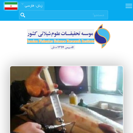
زبان
: فارسی