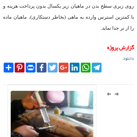
روی زبری سطح بدن در ماهیان زیر یکسال بدون پرداخت هزینه و
با کمترین استرس وارده به ماهی (بخاطر دستکاری)، ماهیان ماده
را از نر جدا نماید.
گزارش پروژه
دانلود
Share
Pinterest
Print
Facebook
Twitter
Google+
LinkedIn
WhatsApp
Telegram