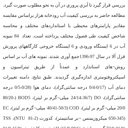
بررسي قرار گيرد تا آبزي پروري در آن به نحو مطلوب صورت گیرد.
مطالعه حاضر به بررسی کیفیت آب رودخانه هراز براساس مقایسه
مقادیر پارامترهای محیطی با استانداردهای مختلف و محاسبه
شاخص کیفیت طی فصول مختلف پرداخته است. تعداد 84 نمونه
آب در 6 ایستگاه ورودی و 6 ایستگاه خروجی کارگاههای پرورش
قزل آلا در سال 97-1396جمع آوری شدند. نمونه های آب بر اساس
روش¬های استاندارد و عمدتاً از طریق تیتراسیون و
اسپکتروفتومتری اندازه‌گیری گردیدند. طبق نتایج، دامنه تغییرات
دمای آب (0/17-0/4 درجه سانتی‌‌گراد)، دمای هوا (0/28-0/5 درجه
سانتی‌‌گراد)، DO (24/14-36/7 میلی¬گرم بر لیتر)، BOD5 (80/20-
20/0 میلی¬گرم بر لیتر)، COD (40/41-50/3 میلی¬گرم بر لیتر)، EC
(650-345 میکروزیمنس ¬بر سانتیمتر)، کدورت (NTU 81-2)، TSS