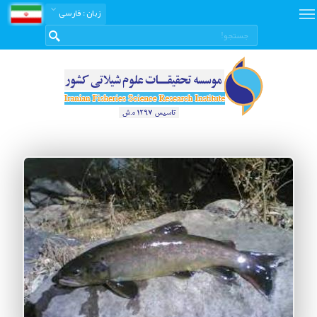
زبان
: فارسی