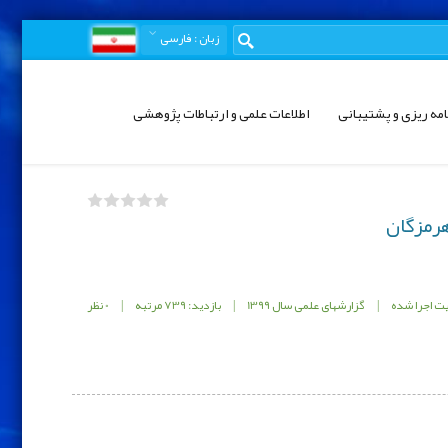
زبان
: فارسی
امه ریزی و پشتیبانی
اطلاعات علمی و ارتباطات پژوهشی
هرمزگان
ت اجرا شده
|
گزارشهای علمی سال 1399
|
بازدید: 739 مرتبه
|
0 نظر