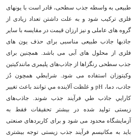
طبیعی به واسطه جذب سطحی، قادر است با یونهای
فلزی ترکیب شود و به علت داشتن تعداد زیادی از
گروه های عاملی و نیز ارزان قیمت در مقایسه با سایر
جاذبها جاذب طبیعی مناسبی برای حذف یون های
فلزی از محلول های آبی می باشد. همچنین برای
جذب سطحی رنگزاها از جاذب‌های پلیمری مانندکیتین
وکیتوزان استفاده می شود. شرايطي همچون دُز
جاذب، دما، pH و غلظت آلاینده مي توانند باعث تغيير
كارايي جاذب طي فرآیند جذب شوند. جاذب‌های
زیستی تولید شده در بیشتر تحقیقات فقط به
آزمایشگاه محدود می شود و برای کاربردهای صنعتی
باید به مکانیسم فرآیند جذب زیستی توجه بیشتری