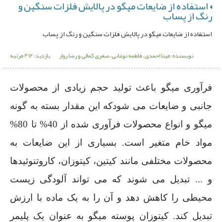
استفاده از ضایعات میگو در پالایش فلزات سنگین و
رنگ از پساب
استفاده از ضایعات میگو در پالایش فلزات سنگین و رنگ از پساب
نویسنده: مینا احمدی، فاطمه نوغانی، صغری کمالی و رضا روار
بازدید: 412 مرتبه
فرآوری میگو باعث تولید حجم زیادی از محصولات
جانبی و ضایعات می شودکه این مقدار بسته به گونه
میگو و انواع محصولات فرآوری شده از 40% تا 80%
مواد خام متغیر است. بسیاری از این ضایعات به
محصولات مختلفی مانند کیتین، کیتوزان، کاروتنوئیدها
و ... تبدیل می شوند که می تواند آلودگی زیست
محیطی را کاهش دهد و آن را به یک ماده با ارزش
تبدیل کند. کیتوزان پوسته میگو به عنوان یک پلیمر