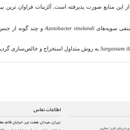
 این منابع صورت پذیرفته است. آلژینات فراوان ترین بیوپ
منفی سویه‌های
Azotobacter vinelandi
Sargassum il
به روش متداول استخراج و خالص‌‌سازی گردید
اطلاعات تماس
تهران، میدان هفت تیر، خیابان قائم مقا
ي درياي خزر-ساری