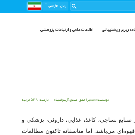
زبان
: فارسی
امه ریزی و پشتیبانی
اطلاعات علمی و ارتباطات پژوهشی
نویسنده: سمیرا جدی، مهدی آل‌بوفتیله
بازدید: 538 مرتبه
ر صنایع نساجی، کاغذ، غذایی، داروئی، پزشکی و
وه‌‌ای می‌‌باشد. اما متاسفانه تاکنون مطالعات