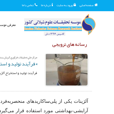
صفحه اصلی
ورود به سایت
درباره ما
تماس با ما
معرفی موس
رسانه های ترویجی
مرکز ملي تحقيقات فرآوري آبزيان بندر 
فرآیند تولید و است
فرآیند تولید و استخراج آلژ
آلژینات یکی از پلی‌‌ساکاریدهای منحصربه‌فر
آرایشی-بهداشتی مورد استفاده قرار می‌گیرد.