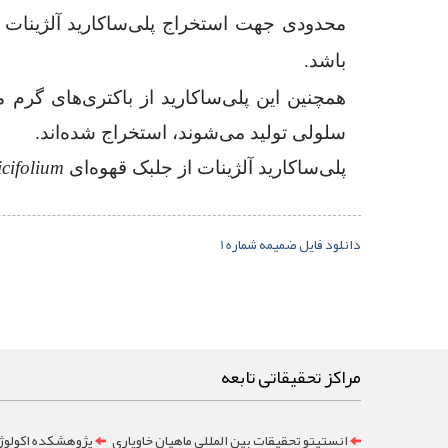
محدودی جهت استخراج پلی‌‌ساکارید آلژینات از
باشد.
همچنین این پلی‌ساکارید از باکتری‌های گرم 
سلولی تولید می‌شوند، استخراج شده‌اند.
پلی‌‌ساکارید آلژینات از جلبک قهوه‌‌ای
icifolium
دانلود فایل ضمیمه شماره 1
مراکز تحقیقاتی تابعه
انستیتو تحقیقات بین المللی ماهیان خاویاری
پژوهشکده اکولوژ