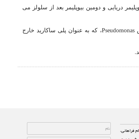
لیمر دریایی و دومین بیوپلیمر بعد از سلولز می
و چند گونه از جنس Pseudomonas، که به عنوان پلی ساکارید خارج
.
م فراهانی،