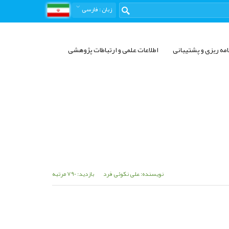
زبان
: فارسی
امه ریزی و پشتیبانی
اطلاعات علمی و ارتباطات پژوهشی
نویسنده: علی نکوئی فرد
بازدید: 790 مرتبه