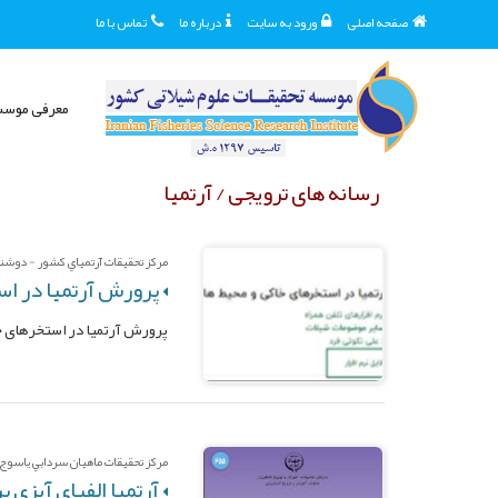
صفحه اصلی
ورود به سایت
درباره ما
تماس با ما
معرفی موس
رسانه های ترویجی / آرتمیا
مرکز تحقيقات آرتمياي کشور - دوشنبه 
پرورش آرتمیا در اس
پرورش آرتمیا در استخرهای خ
مرکز تحقيقات ماهيان سردابي ياسوج -
آرتمیا الفبای آبزی پ