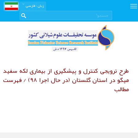
زبان
: فارسی
طرح ترویجی کنترل و پیشگیری از بیماری لکه سفید
میگو در استان گلستان (در حال اجرا 98) / فهرست
مطالب