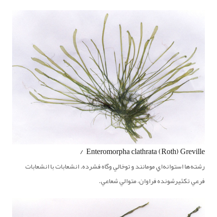
Enteromorpha clathrata (Roth) Greville /
رشته‌‌ها استوانه‌اي مومانند و توخالي وگاه فشرده. انشعابات با انشعابات
فرعي تكثيرشونده فراوان، متوالي شعاعي.