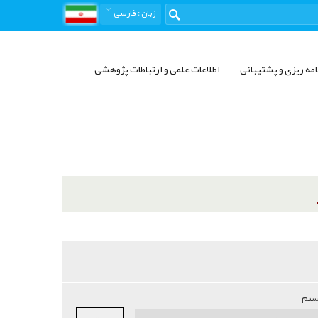
زبان
: فارسی
امه ریزی و پشتیبانی
اطلاعات علمی و ارتباطات پژوهشی
ستم