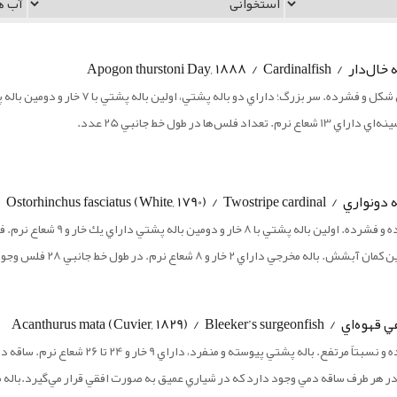
Apogon thurstoni Day, 1888 / Cardin
 نرم. تعداد فلس‌ها در طول خط جانبي 25 عدد.
Ostorhinchus fasciatus (White, 1790) / Twostri
. باله مخرجي داراي 2 خار و 8 شعاع نرم. در طول خط جانبي 28 فلس وجود دارد.
Acanthurus mata (Cuvier, 1829) / Bleeker’s s
 هر طرف ساقه دمي وجود دارد كه در شياري عميق به صورت افقي قرار مي‌گيرد.باله مخرجي داراي 3 خار و 23 