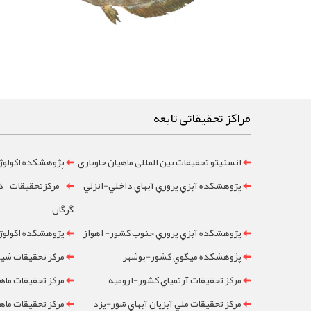
مراکز تحقیقاتی تابعه
انستیتو تحقیقات بین المللی ماهیان خاویاری
پژوهشکده اکولوژ
پژوهشکده آبزي پروري آبهاي داخلي-انزلي
مرکزتحقيقات ذخ
گرگان
پژوهشکده آبزي پروري جنوب کشور- اهواز
پژوهشکده اکولوژي
پژوهشکده ميگوي کشور-بوشهر
مرکز تحقيقات شيلا
مرکز تحقيقات آرتمياي کشور-ارومیه
مرکز تحقيقات ماه
مرکز تحقيقات ملي آبزيان آبهاي شور-یزد
مرکز تحقيقات ماه